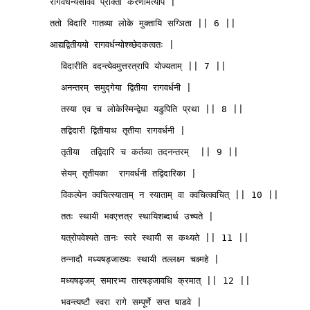
        रागवर्धन्यसावेव प्रोक्ता करणमित्यपि |

        ततो विदारि गातव्या लोके मुक्तायि सग्ञिता || 6 ||

        आद्यद्वितीययो रागवर्धन्योश्च्छेदकत्वतः |

          विदारीति वदन्त्येवमुत्तरत्रापि योज्यताम् || 7 ||

          अनन्तरम् समुद्गेया द्वितीया रागवर्धनी | 

          तस्या एव च लोकेस्मिन्द्वेधा यडुपिति प्रथा || 8 ||

          तद्विदारी द्वितीयाथ तृतीया रागवर्धनी |

          तृतीया  तद्विदारि च कर्तव्या तदनन्तरम्  || 9 || 

          सेयम् तृतीयका  रागवर्धनी तद्विदारिका | 

          विकल्पेन क्वचित्स्याताम् न स्याताम् वा क्वचित्क्वचित् || 10 ||

          ततः स्थायी भवएत्तत्र स्थायिशब्दार्थ उच्यते |

          यत्रोपवेश्यते तानः स्वरे स्थायी स कथ्यते || 11 ||

          तन्नादौ मध्यषड्जाख्यः स्थायी तल्लक्ष्म चक्ष्महे |

          मध्यषड्जम् समारभ्य तारषड्जावधि क्रमात् || 12 ||

          भवन्त्यष्टौ स्वरा रागे सम्पूर्णे सप्त षाडवे | 
