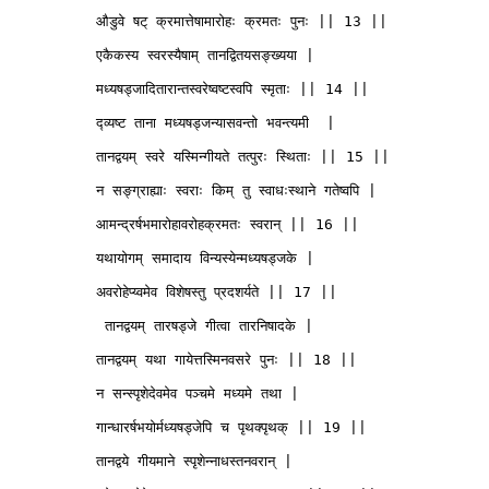
          औडुवे षट् क्रमात्तेषामारोहः क्रमतः पुनः || 13 ||

          एकैकस्य स्वरस्यैषाम् तानद्वितयसङ्ख्यया | 

          मध्यषड्जादितारान्तस्वरेष्वष्टस्वपि स्मृताः || 14 ||

          द्व्यष्ट ताना मध्यषड्जन्यासवन्तो भवन्त्यमी  |

          तानद्वयम् स्वरे यस्मिन्गीयते तत्पुरः स्थिताः || 15 || 

          न सङ्ग्राह्याः स्वराः किम् तु स्वाधःस्थाने गतेष्वपि |

          आमन्द्रर्षभमारोहावरोहक्रमतः स्वरान् || 16 ||

          यथायोगम् समादाय विन्यस्येन्मध्यषड्जके |

          अवरोहेप्य्वमेव विशेषस्तु प्रदशर्यते || 17 ||  

           तानद्वयम् तारषड्जे गीत्वा तारनिषादके | 

          तानद्वयम् यथा गायेत्तस्मिनवसरे पुनः || 18 || 

          न सन्स्पृशेदेवमेव पञ्चमे मध्यमे तथा |

          गान्धारर्षभयोर्मध्यषड्जेपि च पृथक्पृथक् || 19 || 

          तानद्वये गीयमाने स्पृशेन्नाधस्तनवरान् |
