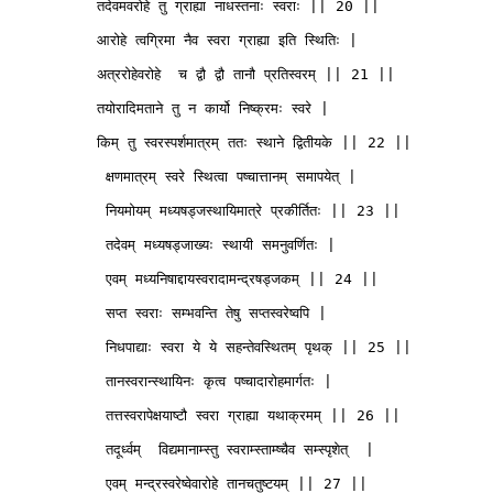
          तदेवमवरोहे तु ग्राह्या नाधस्तनाः स्वराः || 20 ||

          आरोहे त्वग्रिमा नैव स्वरा ग्राह्या इति स्थितिः |

          अत्ररोहेवरोहे  च द्वौ द्वौ तानौ प्रतिस्वरम् || 21 || 

          तयोरादिमताने तु न कार्यो निष्क्रमः स्वरे |

          किम् तु स्वरस्पर्शमात्रम् ततः स्थाने द्वितीयके || 22 ||

           क्षणमात्रम् स्वरे स्थित्वा पष्चात्तानम् समापयेत् | 

           नियमोयम् मध्यषड्जस्थायिमात्रे प्रकीर्तितः || 23 ||

           तदेवम् मध्यषड्जाख्यः स्थायी समनुवर्णितः |

           एवम् मध्यनिषाद्दायस्वरादामन्द्रषड्जकम् || 24 ||

           सप्त स्वराः सम्भवन्ति तेषु सप्तस्वरेष्वपि |

           निधपाद्याः स्वरा ये ये सहन्तेवस्थितम् पृथक् || 25 ||

           तानस्वरान्स्थायिनः कृत्व पष्चादारोहमार्गतः |

           तत्तस्वरापेक्षयाष्टौ स्वरा ग्राह्या यथाक्रमम् || 26 ||

           तदूर्ध्वम्  विद्यमानाम्स्तु स्वराम्स्ताम्ष्चैव सम्स्पृशेत्  |

           एवम् मन्द्रस्वरेष्वेवारोहे तानचतुष्टयम् || 27 ||
