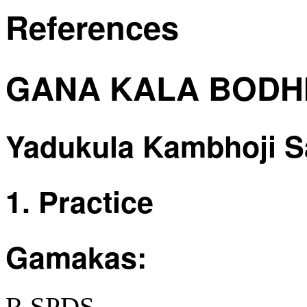
References
GANA KALA BODHI
Yadukula Kambhoji S
1. Practice
Gamakas:
R SPDS