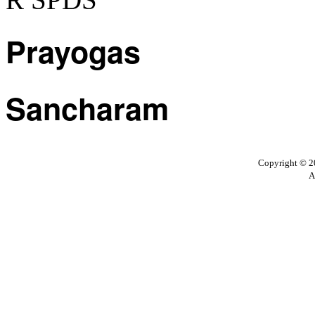
Prayogas
Sancharam
Copyright © 20
A