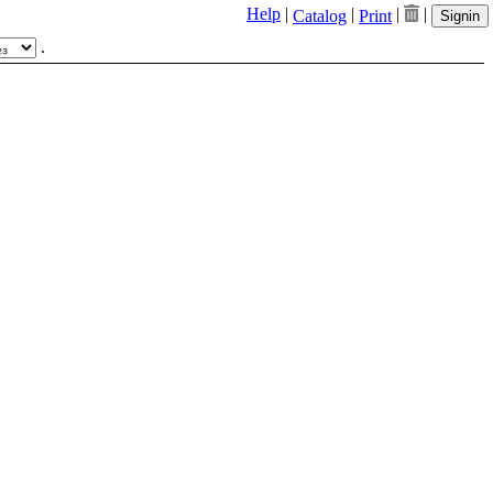
Help
|
|
|
|
Catalog
Print
Signin
.