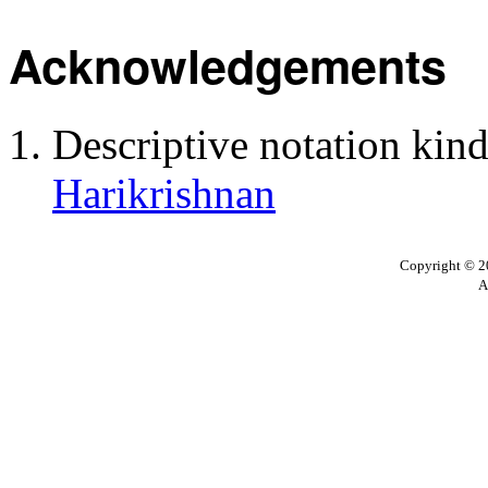
Acknowledgements
Descriptive notation kin
Harikrishnan
Copyright © 20
A