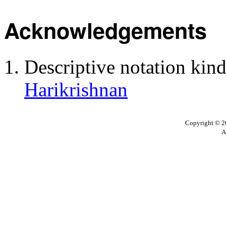
Acknowledgements
Descriptive notation kin
Harikrishnan
Copyright © 20
A