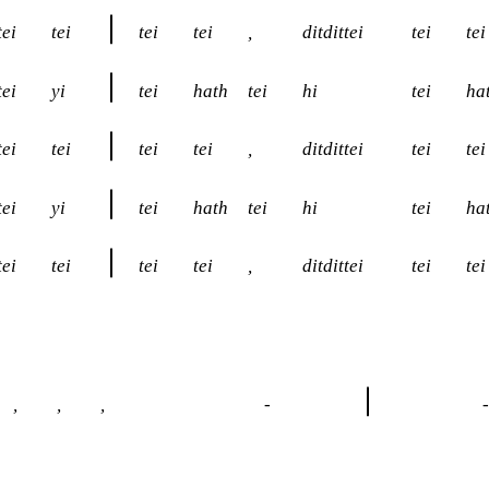
tei
tei
tei
tei
,
ditdittei
tei
tei
tei
yi
tei
hath
tei
hi
tei
ha
tei
tei
tei
tei
,
ditdittei
tei
tei
tei
yi
tei
hath
tei
hi
tei
ha
tei
tei
tei
tei
,
ditdittei
tei
tei
,
,
,
-
-