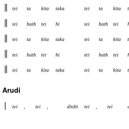
tei
ta
kita
taka
tei
ta
kita
tei
hath
tei
hi
tei
hath
tei
tei
ta
kita
taka
tei
ta
kita
tei
hath
tei
hi
tei
hath
tei
tei
ta
kita
taka
tei
ta
kita
Arudi
tei
,
tei
,
ditdit
tei
,
tei