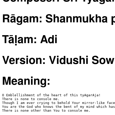
Rāgam: Shanmukha pr
Tāḷam: Adi
Version: Vidushi So
Meaning:
O Emblellishment of the heart of this tyAgarAja!

There is none to console me.

Though I am ever crying to behold Your mirror-like face
You are the God who knows the bent of my mind which has