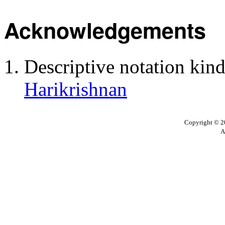
Acknowledgements
Descriptive notation kin
Harikrishnan
Copyright © 20
A