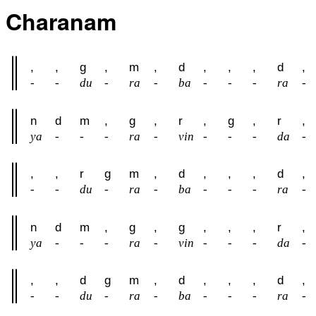
Charanam
,
,
g
,
m
,
d
,
,
,
d
,
-
-
du
-
ra
-
ba
-
-
-
ra
-
n
d
m
,
g
,
r
,
g
,
r
,
ya
-
-
-
ra
-
vin
-
-
-
da
-
,
,
r
g
m
,
d
,
,
,
d
,
-
-
du
-
ra
-
ba
-
-
-
ra
-
n
d
m
,
g
,
g
,
,
,
r
,
ya
-
-
-
ra
-
vin
-
-
-
da
-
,
,
d
g
m
,
d
,
,
,
d
,
-
-
du
-
ra
-
ba
-
-
-
ra
-