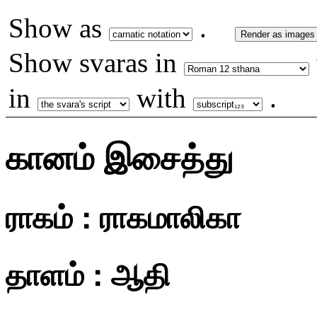
Show as
.
Render as images
Show svaras in
in
with
.
கானம் இசைத்து
ராகம் : ராகமாலிகா
தாளம் : ஆதி