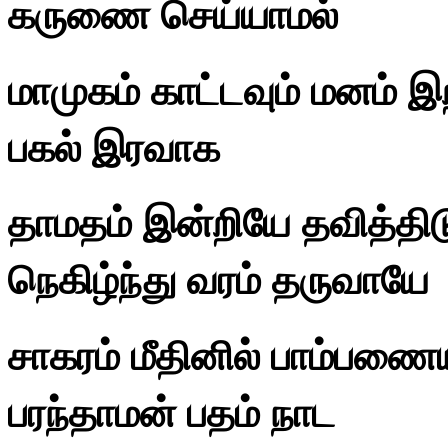
கருணை செய்யாமல்
மாமுகம் காட்டவும் மனம் இற
பகல் இரவாக
தாமதம் இன்றியே தவித்திடு
நெகிழ்ந்து வரம் தருவாயே
சாகரம் மீதினில் பாம்பணை
பரந்தாமன் பதம் நாட