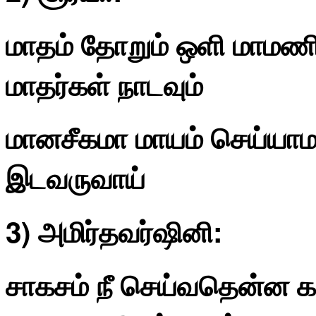
மாதம் தோறும் ஒளி மாமணி 
மாதர்கள் நாடவும்
மானசீகமா மாயம் செய்யா
இடவருவாய்
3) அமிர்தவர்ஷினி:
சாகசம் நீ செய்வதென்ன