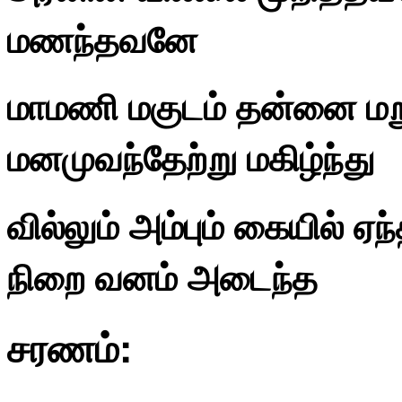
மணந்தவனே
மாமணி மகுடம் தன்னை மற
மனமுவந்தேற்று மகிழ்ந்து
வில்லும் அம்பும் கையில் ஏந்த
நிறை வனம் அடைந்த
சரணம்: